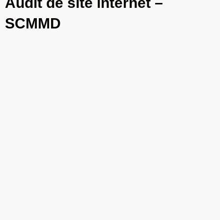
Audit de site internet –
SCMMD