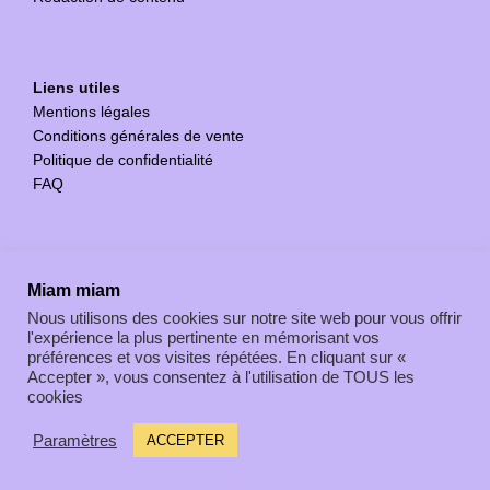
Liens utiles
Mentions légales
Conditions générales de vente
Politique de confidentialité
FAQ
Miam miam
Nous utilisons des cookies sur notre site web pour vous offrir
l'expérience la plus pertinente en mémorisant vos
préférences et vos visites répétées. En cliquant sur «
Accepter », vous consentez à l'utilisation de TOUS les
cookies
Politique de confidentialité
Paramètres
ACCEPTER
Copyright © 2026 Sport Minds Communication - Camille
Burger