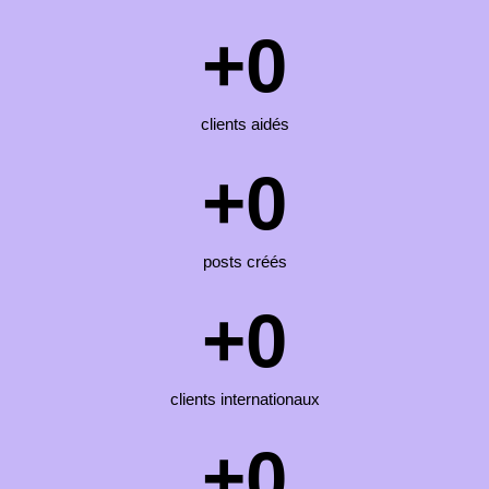
+
0
clients aidés
+
0
posts créés
+
0
clients internationaux
+
0