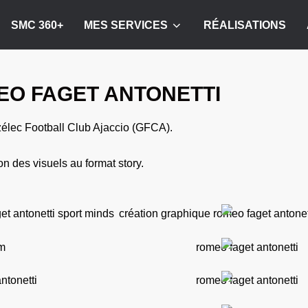
SMC 360+
MES SERVICES
RÉALISATIONS
O FAGET ANTONETTI
zélec Football Club Ajaccio (GFCA).
on des visuels au format story.