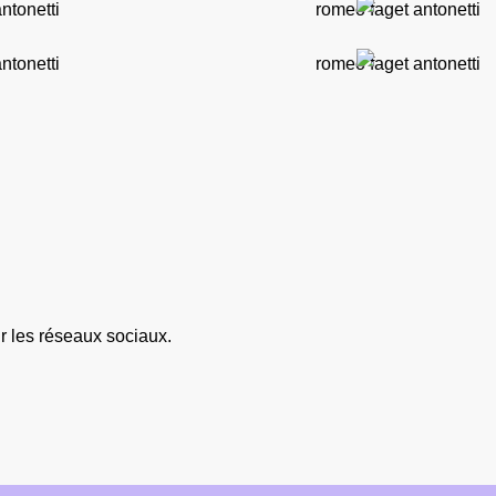
ur
les réseaux sociaux
.