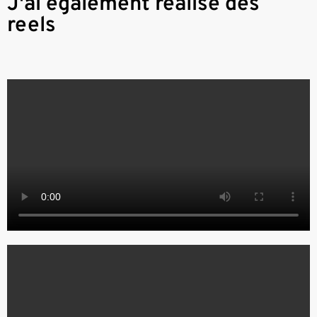
J'ai également réalisé des
reels