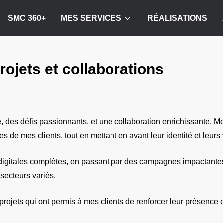
SMC 360+
MES SERVICES
RÉALISATIONS
rojets et collaborations
des défis passionnants, et une collaboration enrichissante. Mon 
 de mes clients, tout en mettant en avant leur identité et leurs 
digitales complètes, en passant par des campagnes impactantes, 
 secteurs variés.
rojets qui ont permis à mes clients de renforcer leur présence e